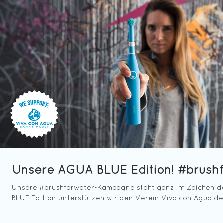
Unsere AGUA BLUE Edition! #brush
Unsere #brushforwater-Kampagne steht ganz im Zeichen d
BLUE Edition unterstützen wir den Verein Viva con Agua de.