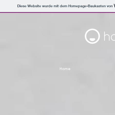
Diese Website wurde mit dem Homepage-Baukasten von
Home