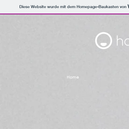
Diese Website wurde mit dem Homepage-Baukasten von
Home